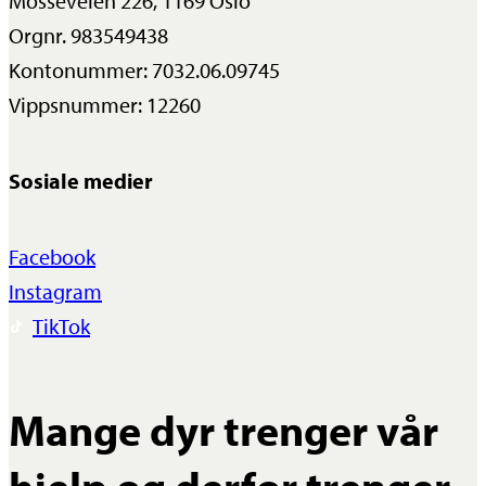
Mosseveien 226, 1169 Oslo
Orgnr. 983549438
Kontonummer: 7032.06.09745
Vippsnummer: 12260
Sosiale medier
Facebook
Instagram
TikTok
Mange dyr trenger vår
hjelp og derfor trenger