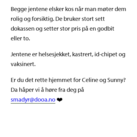
Begge jentene elsker kos når man møter dem
rolig og forsiktig. De bruker stort sett
dokassen og setter stor pris på en godbit
eller to.
Jentene er helsesjekket, kastrert, id-chipet og
vaksinert.
Er du det rette hjemmet for Celine og Sunny?
Da håper vi å høre fra deg på
smadyr@dooa.no
❤️