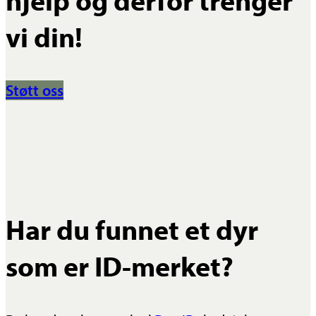
vi din!
Støtt oss
Har du funnet et dyr
som er ID-merket?