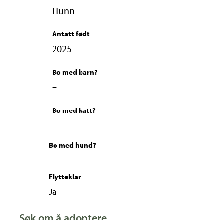
Hunn
Antatt født
2025
Bo med barn?
–
Bo med katt?
–
Bo med hund?
–
Flytteklar
Ja
Søk om å adoptere