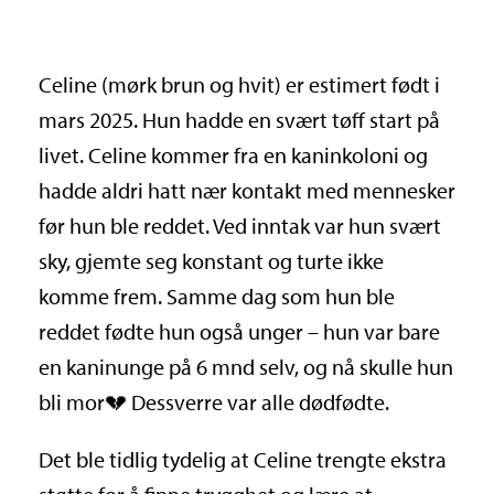
Celine (mørk brun og hvit) er estimert født i
mars 2025. Hun hadde en svært tøff start på
livet. Celine kommer fra en kaninkoloni og
hadde aldri hatt nær kontakt med mennesker
før hun ble reddet. Ved inntak var hun svært
sky, gjemte seg konstant og turte ikke
komme frem. Samme dag som hun ble
reddet fødte hun også unger – hun var bare
en kaninunge på 6 mnd selv, og nå skulle hun
bli mor💔 Dessverre var alle dødfødte.
Det ble tidlig tydelig at Celine trengte ekstra