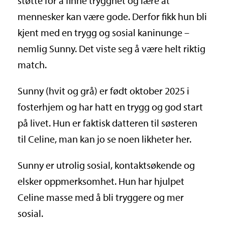
støtte for å finne trygghet og lære at
mennesker kan være gode. Derfor fikk hun bli
kjent med en trygg og sosial kaninunge –
nemlig Sunny. Det viste seg å være helt riktig
match.
Sunny (hvit og grå) er født oktober 2025 i
fosterhjem og har hatt en trygg og god start
på livet. Hun er faktisk datteren til søsteren
til Celine, man kan jo se noen likheter her.
Sunny er utrolig sosial, kontaktsøkende og
elsker oppmerksomhet. Hun har hjulpet
Celine masse med å bli tryggere og mer
sosial.