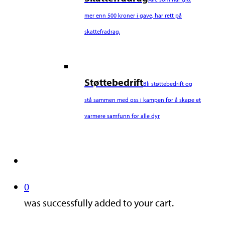
mer enn 500 kroner i gave, har rett på
skattefradrag.
Støttebedrift
Bli støttebedrift og
stå sammen med oss i kampen for å skape et
varmere samfunn for alle dyr
search
0
was successfully added to your cart.