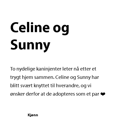
Celine og
Sunny
To nydelige kaninjenter leter nå etter et
trygt hjem sammen. Celine og Sunny har
blitt svært knyttet til hverandre, og vi
ønsker derfor at de adopteres som et par ❤️
Kjønn