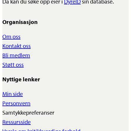
Da kan du søke opp eier i
DyreID
sin database.
Organisasjon
Om oss
Kontakt oss
Bli medlem
Støtt oss
Nyttige lenker
Min side
Personvern
Samtykkepreferanser
Ressursside