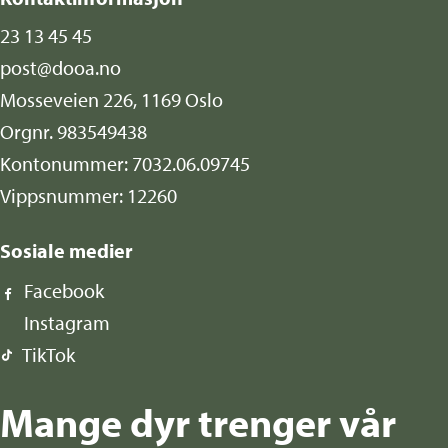
23 13 45 45
post@dooa.no
Mosseveien 226, 1169 Oslo
Orgnr. 983549438
Kontonummer: 7032.06.09745
Vippsnummer: 12260
Sosiale medier
Facebook
Instagram
TikTok
Mange dyr trenger vår