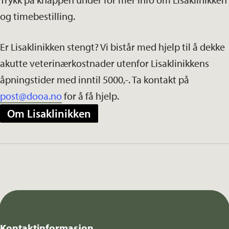
og timebestilling.
Er Lisaklinikken stengt? Vi bistår med hjelp til å dekke
akutte veterinærkostnader utenfor Lisaklinikkens
åpningstider med inntil 5000,-. Ta kontakt på
post@dooa.no
for å få hjelp.
Om Lisaklinikken
Kontaktinformasjon