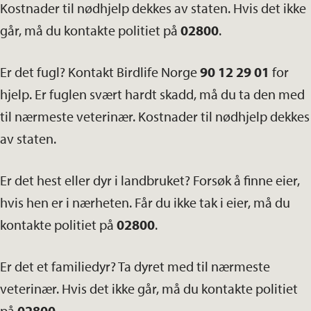
Kostnader til nødhjelp dekkes av staten. Hvis det ikke
går, må du kontakte politiet på
02800
.
Er det fugl? Kontakt Birdlife Norge
90 12 29 01
for
hjelp. Er fuglen svært hardt skadd, må du ta den med
til nærmeste veterinær. Kostnader til nødhjelp dekkes
av staten.
Er det hest eller dyr i landbruket? Forsøk å finne eier,
hvis hen er i nærheten. Får du ikke tak i eier, må du
kontakte politiet på
02800
.
Er det et familiedyr? Ta dyret med til nærmeste
veterinær. Hvis det ikke går, må du kontakte politiet
på
02800
.