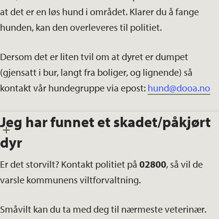
at det er en løs hund i området. Klarer du å fange
hunden, kan den overleveres til politiet.
Dersom det er liten tvil om at dyret er dumpet
(gjensatt i bur, langt fra boliger, og lignende) så
kontakt vår hundegruppe via epost:
hund@dooa.no
Jeg har funnet et skadet/påkjørt
dyr
Er det storvilt? Kontakt politiet på
02800
, så vil de
varsle kommunens viltforvaltning.
Småvilt kan du ta med deg til nærmeste veterinær.