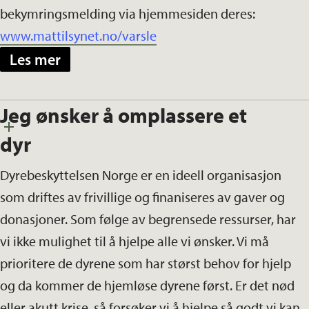
bekymringsmelding via hjemmesiden deres:
www.mattilsynet.no/varsle
Les mer
Jeg ønsker å omplassere et
dyr
Dyrebeskyttelsen Norge er en ideell organisasjon
som driftes av frivillige og finaniseres av gaver og
donasjoner. Som følge av begrensede ressurser, har
vi ikke mulighet til å hjelpe alle vi ønsker. Vi må
prioritere de dyrene som har størst behov for hjelp
og da kommer de hjemløse dyrene først. Er det nød
eller akutt krise, så forsøker vi å hjelpe så godt vi kan.