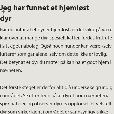
Jeg har funnet et hjemløst
dyr
Før du antar at et dyr er hjemløst, er det viktig å være
klar over at mange dyr, spesielt katter, ferdes fritt ute
i sitt eget nabolag. Også noen hunder kan være «selv-
luftere» som går alene, selv om dette ikke er lovlig.
Det betyr at et dyr du møter på kan ha et godt hjem i
nærheten.
Det første steget er derfor alltid å undersøke grundig
i området. Se etter tegn på at dyret bor i nærheten,
spør naboer, og observer dyrets oppførsel. Et velstelt
dyr som virker kjent i området er sannsynligvis ikke