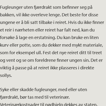
Fugleunger uten fjærdrakt som befinner seg på
bakken, vil ikke overleve lenge. Det beste for disse
ungene er å bli satt tilbake i reiret. Hvis du ikke finner
et reir i nærheten eller reiret har falt ned, kan du
forsøke å lage en erstatning. Du kan bruke en liten
kurv eller potte, som du dekker med mykt materiale,
som for eksempel ull. Fest det nye reiret ditt til treet
og vent og se om foreldrene finner ungen sin. Det er
viktig å passe på at reiret ikke plasseres i direkte
sollys.
Syke eller skadde fugleunger, med eller uten
fjærdrakt, bør tas med til veterinær.
Veterinærkostnader til nødhjelp dekkes av staten.