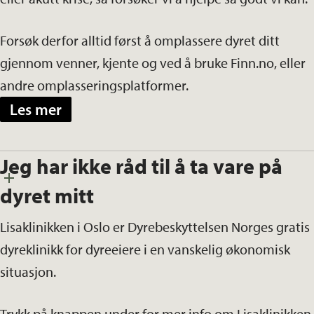
Forsøk derfor alltid først å omplassere dyret ditt
gjennom venner, kjente og ved å bruke Finn.no, eller
andre omplasseringsplatformer.
Les mer
Jeg har ikke råd til å ta vare på
dyret mitt
Lisaklinikken i Oslo er Dyrebeskyttelsen Norges gratis
dyreklinikk for dyreeiere i en vanskelig økonomisk
situasjon.
Trykk på knappen under for mer info om Lisaklinikken