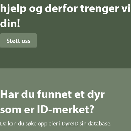
hjelp og derfor trenger vi
din!
Støtt oss
Har du funnet et dyr
som er ID-merket?
Da kan du søke opp eier i
DyreID
sin database.