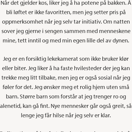
Når det gjelder kos, liker jeg å ha potene på bakken. Å
bli løftet er ikke favoritten, men jeg setter pris på
oppmerksomhet når jeg selv tar initiativ. Om natten
sover jeg gjerne i sengen sammen med menneskene
mine, tett inntil og med min egen lille del av dynen.
Jeg er en forsiktig lekekamerat som ikke bruker klør
eller biter. Jeg liker å ha faste hvilesteder der jeg kan
trekke meg litt tilbake, men jeg er også sosial når jeg
føler for det. Jeg ønsker meg et rolig hjem uten små
barn. Større barn som forstår at jeg trenger ro og
alenetid, kan gå fint. Nye mennesker går også greit, så
lenge jeg får hilse når jeg selv er klar.