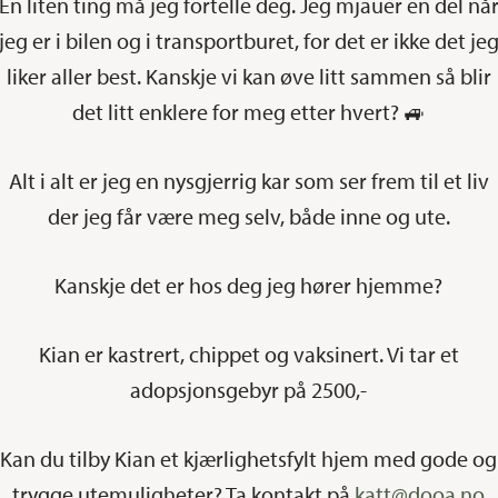
En liten ting må jeg fortelle deg. Jeg mjauer en del nå
jeg er i bilen og i transportburet, for det er ikke det je
liker aller best. Kanskje vi kan øve litt sammen så blir
det litt enklere for meg etter hvert? 🚙
Alt i alt er jeg en nysgjerrig kar som ser frem til et liv
der jeg får være meg selv, både inne og ute.
Kanskje det er hos deg jeg hører hjemme?
Kian er kastrert, chippet og vaksinert. Vi tar et
adopsjonsgebyr på 2500,-
Kan du tilby Kian et kjærlighetsfylt hjem med gode og
trygge utemuligheter? Ta kontakt på
katt@dooa.no