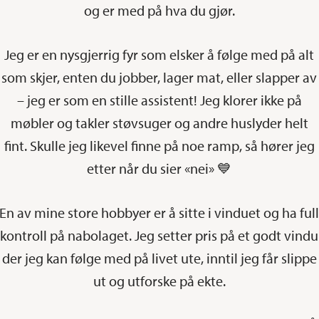
og er med på hva du gjør.
Jeg er en nysgjerrig fyr som elsker å følge med på alt
som skjer, enten du jobber, lager mat, eller slapper av
– jeg er som en stille assistent! Jeg klorer ikke på
møbler og takler støvsuger og andre huslyder helt
fint. Skulle jeg likevel finne på noe ramp, så hører jeg
etter når du sier «nei» 💙
En av mine store hobbyer er å sitte i vinduet og ha ful
kontroll på nabolaget. Jeg setter pris på et godt vindu
der jeg kan følge med på livet ute, inntil jeg får slippe
ut og utforske på ekte.