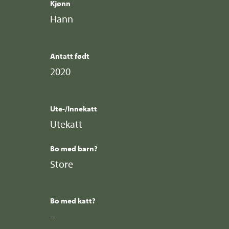
Kjønn
Hann
Antatt født
2020
Ute-/Innekatt
Utekatt
Bo med barn?
Store
Bo med katt?
–