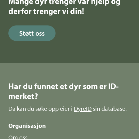
Mange dyr trenger vår hjelp og
derfor trenger vi din!
Støtt oss
Har du funnet et dyr som er ID-
merket?
Da kan du søke opp eier i
DyreID
sin database.
Organisasjon
Om oss