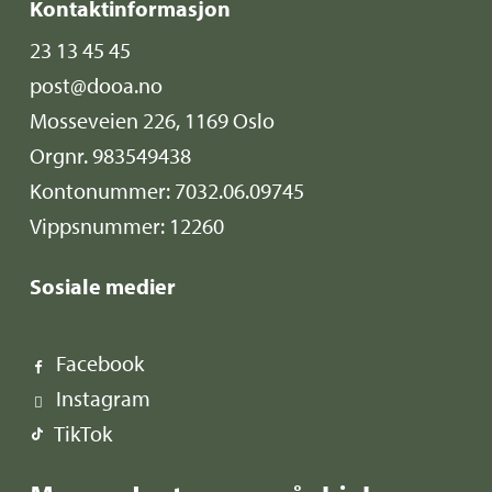
Kontaktinformasjon
23 13 45 45
post@dooa.no
Mosseveien 226, 1169 Oslo
Orgnr. 983549438
Kontonummer: 7032.06.09745
Vippsnummer: 12260
Sosiale medier
Facebook
Instagram
TikTok