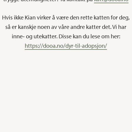
Hvis ikke Kian virker å være den rette katten for deg,
så er kanskje noen av våre andre katter det. Vi har
inne‑ og utekatter. Disse kan du lese om her:
https://dooa.no/dyr-til-adopsjon/