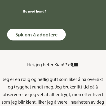
Bo med hund?
–
Søk om å adoptere
Hei, jeg heter Kian! 🐾🐈‍⬛
Jeg er en rolig og høflig gutt som liker å ha oversikt
og trygghet rundt meg. Jeg bruker litt tid på å
observere før jeg vet at alt er trygt, men etter hvert
som jeg blir kjent, liker jeg å være i nærheten av deg