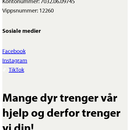
Kontonummer: 7032.06.09745
Vippsnummer: 12260
Sosiale medier
Facebook
Instagram
TikTok
Mange dyr trenger vår
hjelp og derfor trenger
vi din!