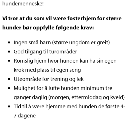
hundemenneske!
Vi tror at du som vil være fosterhjem for større
hunder bør oppfylle følgende krav:
Ingen små barn (større ungdom er greit)
God tilgang til turområder
Romslig hjem hvor hunden kan ha sin egen
krok med plass til egen seng
Uteområde for trening og lek
Mulighet for å lufte hunden minimum tre
ganger daglig (morgen, ettermiddag og kveld)
Tid til å være hjemme med hunden de første 4-
7 dagene