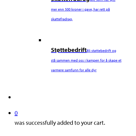
mer enn 500 kroner i gave, har rett på
skattefradrag.
Støttebedrift
Bli støttebedrift og
stå sammen med oss i kampen for å skape et
varmere samfunn for alle dyr
search
0
was successfully added to your cart.