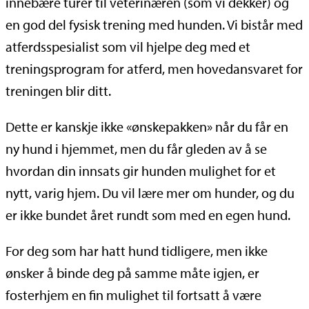
innebære turer til veterinæren (som vi dekker) og
en god del fysisk trening med hunden. Vi bistår med
atferdsspesialist som vil hjelpe deg med et
treningsprogram for atferd, men hovedansvaret for
treningen blir ditt.
Dette er kanskje ikke «ønskepakken» når du får en
ny hund i hjemmet, men du får gleden av å se
hvordan din innsats gir hunden mulighet for et
nytt, varig hjem. Du vil lære mer om hunder, og du
er ikke bundet året rundt som med en egen hund.
For deg som har hatt hund tidligere, men ikke
ønsker å binde deg på samme måte igjen, er
fosterhjem en fin mulighet til fortsatt å være