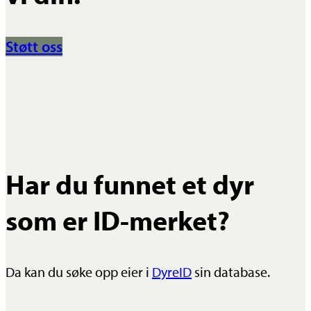
Støtt oss
Har du funnet et dyr
som er ID-merket?
Da kan du søke opp eier i
DyreID
sin database.