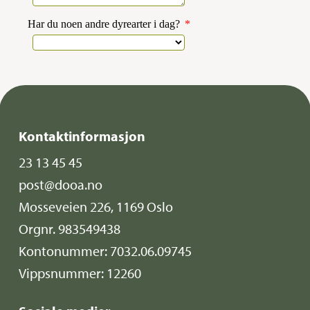
Kontaktinformasjon
23 13 45 45
post@dooa.no
Mosseveien 226, 1169 Oslo
Orgnr. 983549438
Kontonummer: 7032.06.09745
Vippsnummer: 12260