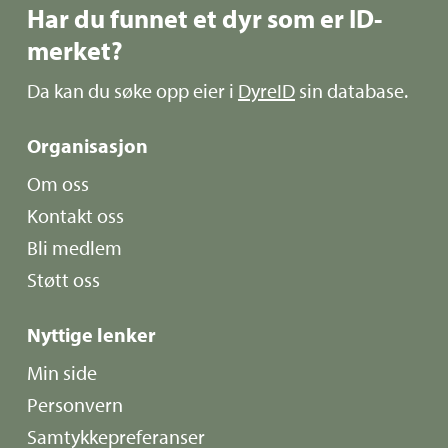
Har du funnet et dyr som er ID-
merket?
Da kan du søke opp eier i
DyreID
sin database.
Organisasjon
Om oss
Kontakt oss
Bli medlem
Støtt oss
Nyttige lenker
Min side
Personvern
Samtykkepreferanser