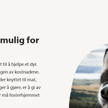
 mulig for
til å hjelpe et dyr.
ingen av kostnadene.
er knyttet til mat,
r å gjøre, er å gi av
der må fosterhjemmet