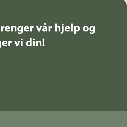
renger vår hjelp og
er vi din!