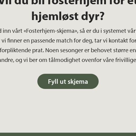
hjemløst dyr?
 inn vårt «Fosterhjem-skjema», så er du i systemet vår
 vi finner en passende match for deg, tar vi kontakt fo
forpliktende prat. Noen sesonger er behovet større e
andre, og vi ber om tålmodighet ovenfor våre frivillige
Fyll ut skjema