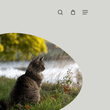
search
Naviger