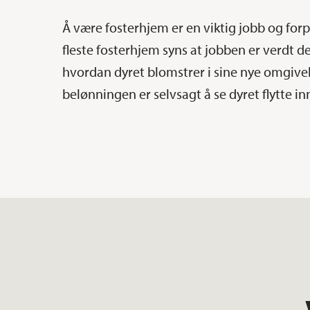
Å være fosterhjem er en viktig jobb og forpl
fleste fosterhjem syns at jobben er verdt d
hvordan dyret blomstrer i sine nye omgivel
belønningen er selvsagt å se dyret flytte inn