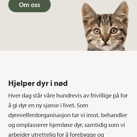
Om oss
Hjelper dyr i nød
Hver dag står våre hundrevis av frivillige på for
å gi dyr en ny sjanse i livet. Som
dyrevelferdorganisasjon tar vi imot, behandler
og omplasserer hjemløse dyr, samtidig som vi
arbeider utrettelig for å forebygge og