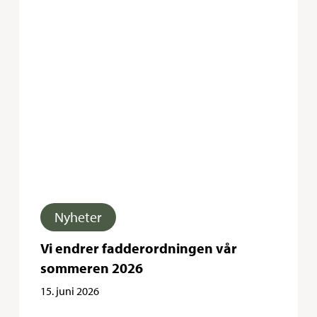
endrer
fadderordningen
vår
sommeren
2026
Nyheter
Vi endrer fadderordningen vår
sommeren 2026
15. juni 2026