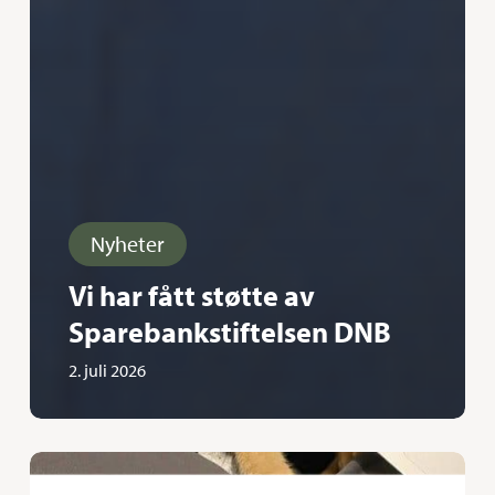
Nyheter
Vi har fått støtte av
Sparebankstiftelsen DNB
2. juli 2026
Vi