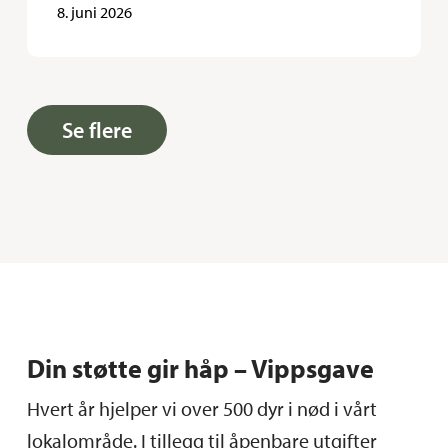
8. juni 2026
Se flere
Din støtte gir håp – Vippsgave
Hvert år hjelper vi over 500 dyr i nød i vårt
lokalområde. I tillegg til åpenbare utgifter