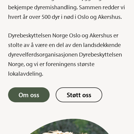
bekjempe dyremishandling. Sammen redder vi
hvert år over 500 dyr i nød i Oslo og Akershus.
Dyrebeskyttelsen Norge Oslo og Akershus er
stolte av å være en del av den landsdekkende
dyrevelferdsorganisasjonen Dyrebeskyttelsen
Norge, og vi er foreningens største
lokalavdeling.
Om oss
Støtt oss