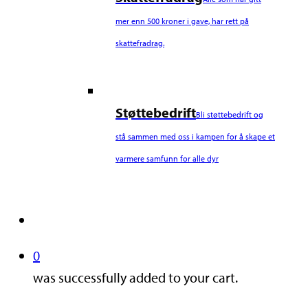
mer enn 500 kroner i gave, har rett på
skattefradrag.
Støttebedrift
Bli støttebedrift og
stå sammen med oss i kampen for å skape et
varmere samfunn for alle dyr
search
0
was successfully added to your cart.